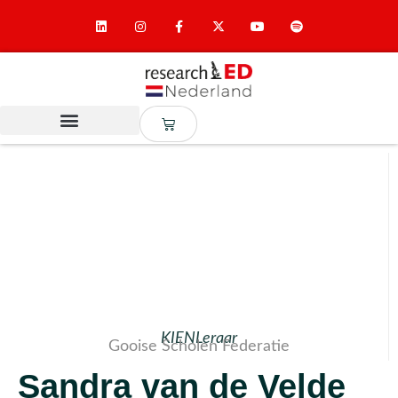
KIENLeraar
Gooise Scholen Federatie
Sandra van de Velde