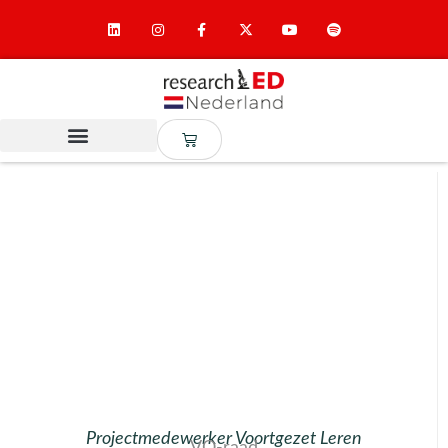
Projectmedewerker Voortgezet Leren
VO-raad