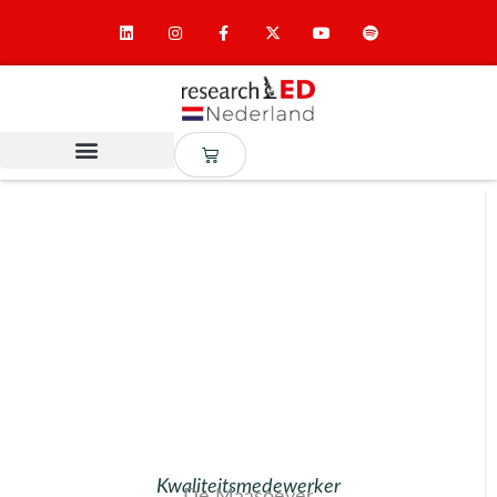
Kwaliteitsmedewerker
De Maasoever