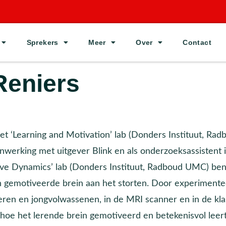
Sprekers
Meer
Over
Contact
Reniers
et ‘Learning and Motivation’ lab (Donders Instituut, Rad
enwerking met uitgever Blink en als onderzoeksassistent 
tive Dynamics’ lab (Donders Instituut, Radboud UMC) ben
n gemotiveerde brein aan het storten. Door experimente
ren en jongvolwassenen, in de MRI scanner en in de kla
oe het lerende brein gemotiveerd en betekenisvol leert