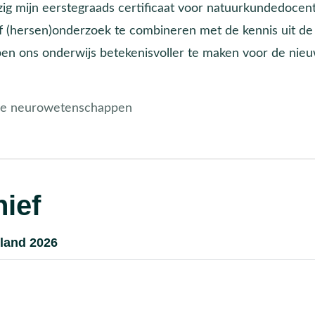
ig mijn eerstegraads certificaat voor natuurkundedocent
ef (hersen)onderzoek te combineren met de kennis uit de
elpen ons onderwijs betekenisvoller te maken voor de nie
ve neurowetenschappen
ief
land 2026