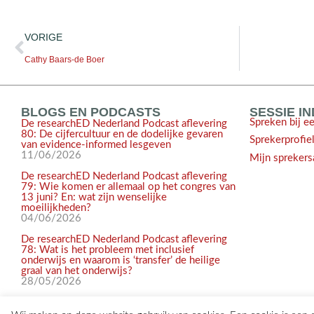
VORIGE
Cathy Baars-de Boer
BLOGS EN PODCASTS
SESSIE I
Spreken bij e
De researchED Nederland Podcast aflevering
80: De cijfercultuur en de dodelijke gevaren
Sprekerprofie
van evidence-informed lesgeven
11/06/2026
Mijn sprekers
De researchED Nederland Podcast aflevering
79: Wie komen er allemaal op het congres van
13 juni? En: wat zijn wenselijke
moeilijkheden?
04/06/2026
De researchED Nederland Podcast aflevering
78: Wat is het probleem met inclusief
onderwijs en waarom is ‘transfer’ de heilige
graal van het onderwijs?
28/05/2026