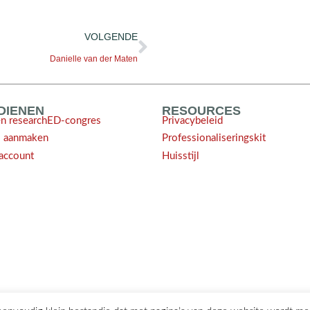
VOLGENDE
Danielle van der Maten
NDIENEN
RESOURCES
en researchED-congres
Privacybeleid
l aanmaken
Professionaliseringskit
account
Huisstijl