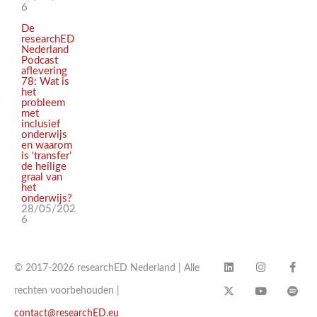
6
De
researchED
Nederland
Podcast
aflevering
78: Wat is
het
probleem
met
inclusief
onderwijs
en waarom
is ‘transfer’
de heilige
graal van
het
onderwijs?
28/05/202
6
© 2017-2026 researchED Nederland | Alle
rechten voorbehouden |
contact@researchED.eu