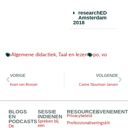
researchED
Amsterdam
2018
Algemene didactiek
,
Taal en lezen
po
,
vo
VORIGE
VOLGENDE
Koen van Brussel
Carine Stuurman-Jansen
BLOGS
SESSIE
RESOURCES
EVENEMEN
EN
INDIENEN
Privacybeleid
PODCASTS
Spreken bij
Professionaliseringskit
een
De