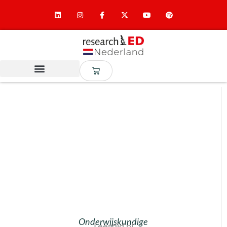
Onderwijskundige
Leertijd.nl