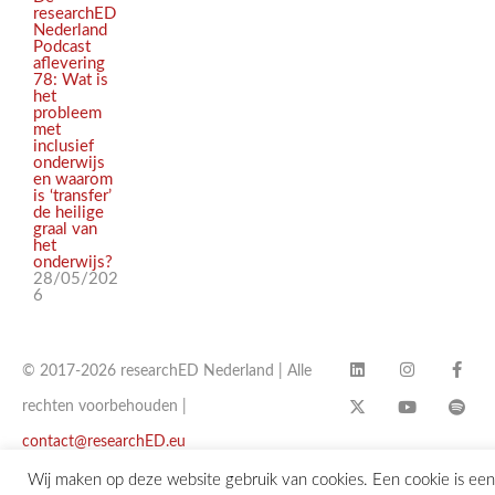
researchED
Nederland
Podcast
aflevering
78: Wat is
het
probleem
met
inclusief
onderwijs
en waarom
is ‘transfer’
de heilige
graal van
het
onderwijs?
28/05/202
6
© 2017-2026 researchED Nederland | Alle
rechten voorbehouden |
contact@researchED.eu
Wij maken op deze website gebruik van cookies. Een cookie is een