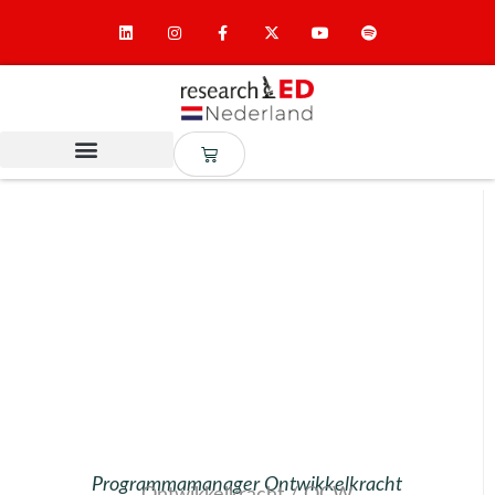
Programmamanager Ontwikkelkracht
Ontwikkelkracht / OCW