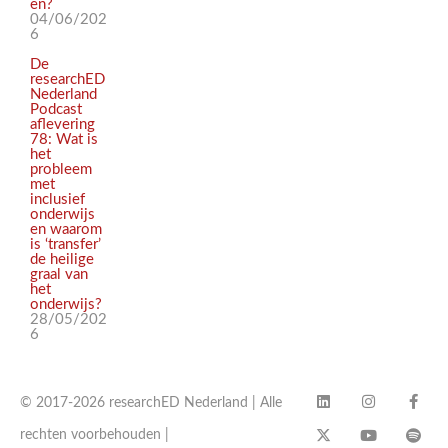
en?
04/06/202
6
De
researchED
Nederland
Podcast
aflevering
78: Wat is
het
probleem
met
inclusief
onderwijs
en waarom
is ‘transfer’
de heilige
graal van
het
onderwijs?
28/05/202
6
© 2017-2026 researchED Nederland | Alle
rechten voorbehouden |