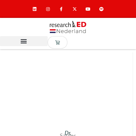
Dr.
Sardes