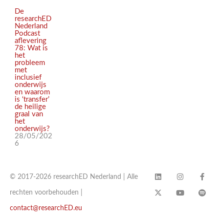
De
researchED
Nederland
Podcast
aflevering
78: Wat is
het
probleem
met
inclusief
onderwijs
en waarom
is ‘transfer’
de heilige
graal van
het
onderwijs?
28/05/202
6
© 2017-2026 researchED Nederland | Alle
rechten voorbehouden |
contact@researchED.eu