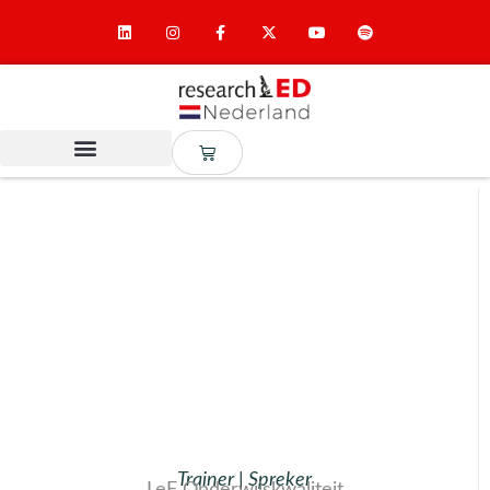
Trainer | Spreker
LeF Onderwijskwaliteit