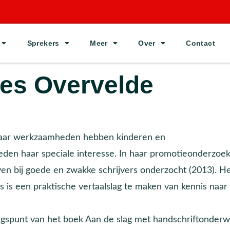
Sprekers
Meer
Over
Contact
es Overvelde
 haar werkzaamheden hebben kinderen en
eden haar speciale interesse. In haar promotieonderzoe
ijven bij goede en zwakke schrijvers onderzocht (2013). H
 is een praktische vertaalslag te maken van kennis naar
ngspunt van het boek Aan de slag met handschriftonderwi