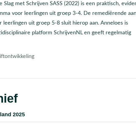
 Slag met Schrijven SASS (2022) is een praktisch, evide
ma voor leerlingen uit groep 3-4. De remediërende aa
erlingen uit groep 5-8 sluit hierop aan. Anneloes is
tidisciplinaire platform SchrijvenNL en geeft regelmatig
ftontwikkeling
ief
land 2025