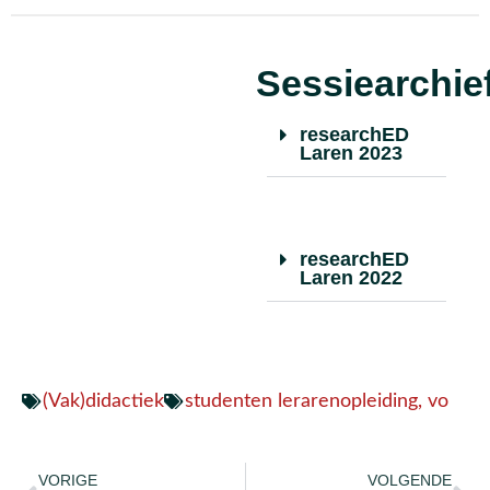
Sessiearchie
researchED
Laren 2023
researchED
Laren 2022
(Vak)didactiek
studenten lerarenopleiding
,
vo
VORIGE
VOLGENDE