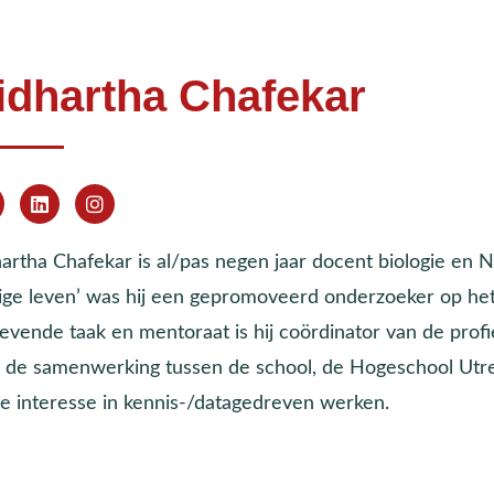
idhartha Chafekar
artha Chafekar is al/pas negen jaar docent biologie en NL
rige leven’ was hij een gepromoveerd onderzoeker op het
gevende taak en mentoraat is hij coördinator van de prof
 de samenwerking tussen de school, de Hogeschool Utrech
te interesse in kennis-/datagedreven werken.