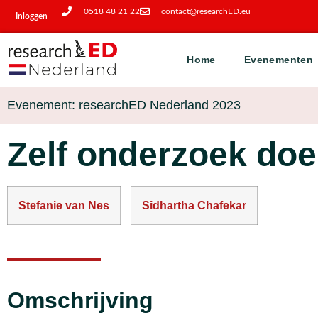
0518 48 21 22
contact@researchED.eu
Inloggen
Home
Evenementen
Evenement: researchED Nederland 2023
Zelf onderzoek doe
Stefanie van Nes
Sidhartha Chafekar
Omschrijving