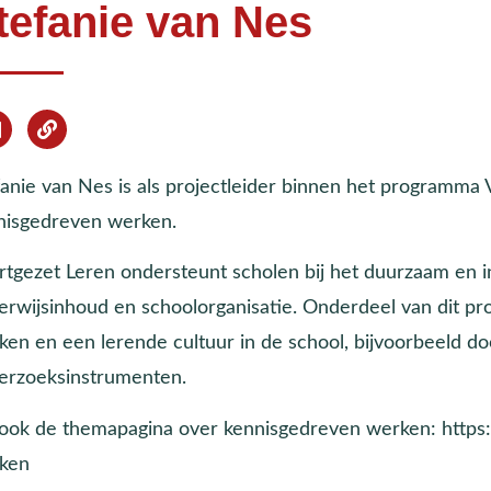
tefanie van Nes
fanie van Nes is als projectleider binnen het programma
nisgedreven werken.
rtgezet Leren ondersteunt scholen bij het duurzaam en i
erwijsinhoud en schoolorganisatie. Onderdeel van dit p
ken en een lerende cultuur in de school, bijvoorbeeld do
erzoeksinstrumenten.
 ook de themapagina over kennisgedreven werken: https
ken