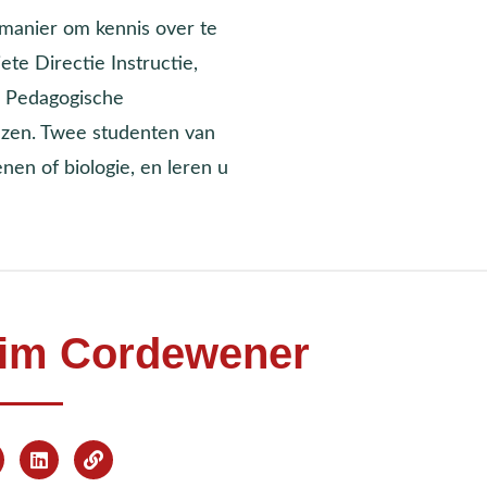
manier om kennis over te
iete Directie Instructie,
g Pedagogische
zen. Twee studenten van
nen of biologie, en leren u
im Cordewener