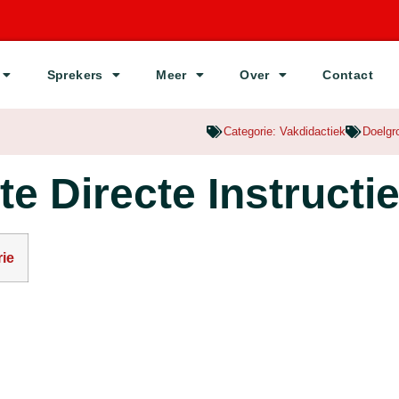
Sprekers
Meer
Over
Contact
Categorie:
Vakdidactiek
Doelgr
e Directe Instructie
ie