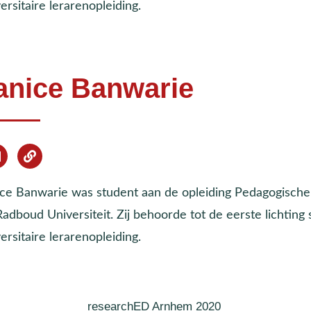
ersitaire lerarenopleiding.
anice Banwarie
ice Banwarie was student aan de opleiding Pedagogisc
adboud Universiteit. Zij behoorde tot de eerste lichting
ersitaire lerarenopleiding.
researchED Arnhem 2020