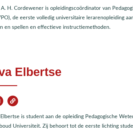
 A. H. Cordewener is opleidingscoördinator van Pedago
O), de eerste volledig universitaire lerarenopleiding aa
en en spellen en effectieve instructiemethoden.
va Elbertse
 Elbertse is student aan de opleiding Pedagogische We
oud Universiteit. Zij behoort tot de eerste lichting stu