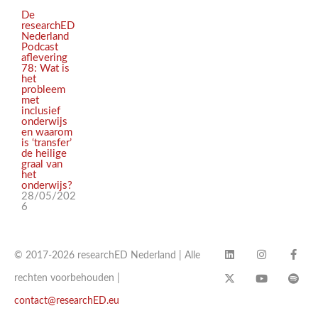
De
researchED
Nederland
Podcast
aflevering
78: Wat is
het
probleem
met
inclusief
onderwijs
en waarom
is ‘transfer’
de heilige
graal van
het
onderwijs?
28/05/202
6
© 2017-2026 researchED Nederland | Alle
rechten voorbehouden |
contact@researchED.eu