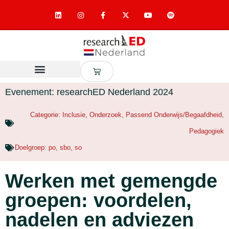
Evenement: researchED Nederland 2024
Categorie:
Inclusie
,
Onderzoek
,
Passend Onderwijs/Begaafdheid
,
Pedagogiek
Doelgroep:
po
,
sbo
,
so
Werken met gemengde
groepen: voordelen,
nadelen en adviezen