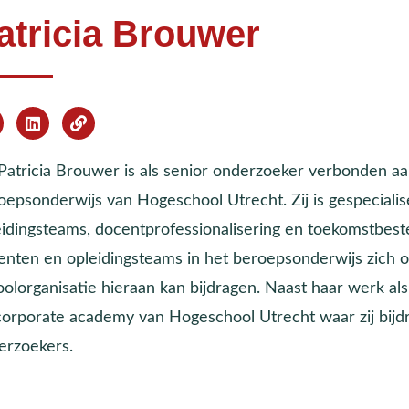
atricia Brouwer
 Patricia Brouwer is als senior onderzoeker verbonden a
oepsonderwijs van Hogeschool Utrecht. Zij is gespeciali
idingsteams, docentprofessionalisering en toekomstbesten
enten en opleidingsteams in het beroepsonderwijs zich 
olorganisatie hieraan kan bijdragen. Naast haar werk als
corporate academy van Hogeschool Utrecht waar zij bijdr
erzoekers.