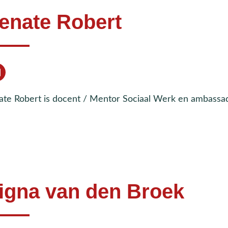
enate Robert
ate Robert is docent / Mentor Sociaal Werk en ambassa
igna van den Broek