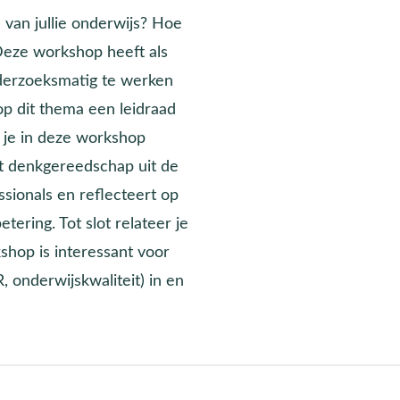
n van jullie onderwijs? Hoe
 Deze workshop heeft als
derzoeksmatig te werken
op dit thema een leidraad
n je in deze workshop
et denkgereedschap uit de
ssionals en reflecteert op
ering. Tot slot relateer je
shop is interessant voor
 onderwijskwaliteit) in en