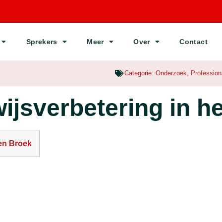
Sprekers
Meer
Over
Contact
Categorie:
Onderzoek
,
Profession
jsverbetering in h
en Broek