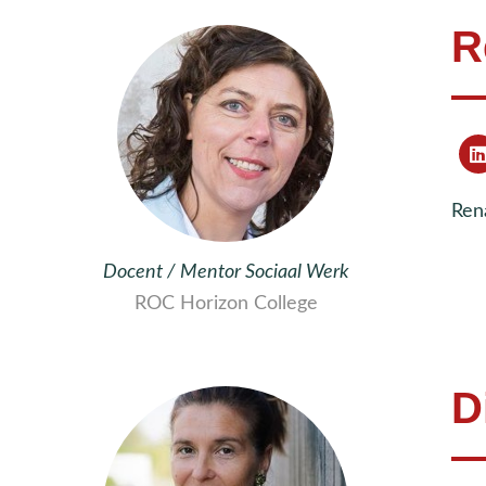
R
Ren
Docent / Mentor Sociaal Werk
ROC Horizon College
D