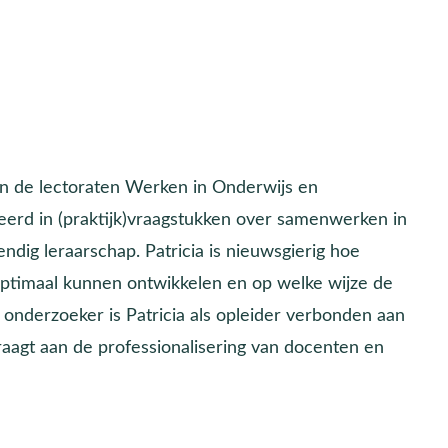
an de lectoraten Werken in Onderwijs en
seerd in (praktijk)vraagstukken over samenwerken in
dig leraarschap. Patricia is nieuwsgierig hoe
optimaal kunnen ontwikkelen en op welke wijze de
 onderzoeker is Patricia als opleider verbonden aan
aagt aan de professionalisering van docenten en