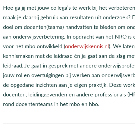
Hoe ga jij met jouw collega’s te werk bij het verbetere
maak je daarbij gebruik van resultaten uit onderzoek?
doel om docenten(teams) handvatten te bieden om on
aan onderwijsverbetering. In opdracht van het NRO is 
voor het mbo ontwikkeld (
onderwijskennis.nl
). We late
kennismaken met de leidraad én je gaat aan de slag m
leidraad. Je gaat in gesprek met andere onderwijsprofe
jouw rol en overtuigingen bij werken aan onderwijsverbet
de opgedane inzichten aan je eigen praktijk. Deze work
docenten, leidinggevenden en andere professionals (HR,
rond docententeams in het mbo en hbo.