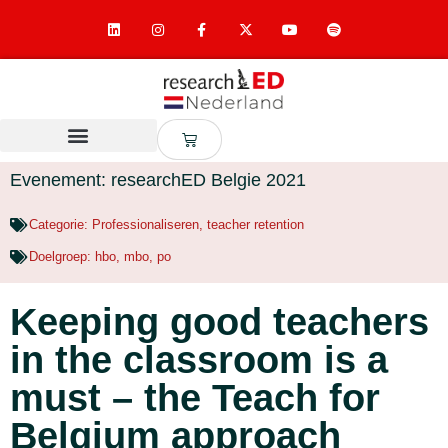
Evenement: researchED Belgie 2021
Categorie:
Professionaliseren
,
teacher retention
Doelgroep:
hbo
,
mbo
,
po
Keeping good teachers
in the classroom is a
must – the Teach for
Belgium approach