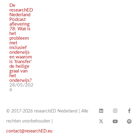
De
researchED
Nederland
Podcast
aflevering
78: Wat is
het
probleem
met
inclusief
onderwijs
en waarom
is ‘transfer’
de heilige
graal van
het
onderwijs?
28/05/202
6
© 2017-2026 researchED Nederland | Alle
rechten voorbehouden |
contact@researchED.eu