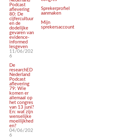
Nederland
Podcast
Sprekerprofiel
aflevering
aanmaken
80: De
cijfercultuur
Mijn
en de
sprekersaccount
dodelijke
gevaren van
evidence-
informed
lesgeven
11/06/202
6
De
researchED
Nederland
Podcast
aflevering
79: Wie
komen er
allemaal op
het congres
van 13 juni?
En: wat zijn
wenselijke
moeilijkhed
en?
04/06/202
6