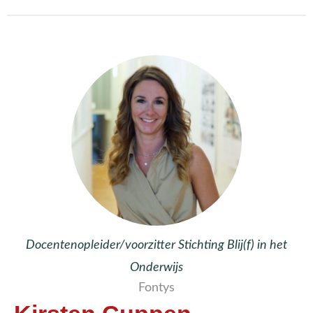
Docentenopleider/voorzitter Stichting Blij(f) in het
Onderwijs
Fontys