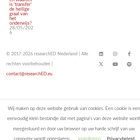
is ‘transfer’
de heilige
graal van
het
onderwijs?
28/05/202
6
© 2017-2026 researchED Nederland | Alle
rechten voorbehouden |
contact@researchED.eu
Wij maken op deze website gebruik van cookies. Een cookie is een
eenvoudig klein bestandje dat met pagina’s van deze website word
meegestuurd en door uw browser op uw harde schrijf van uw
computer wordt opgeslagen.
Instellingen
Privacybeleid