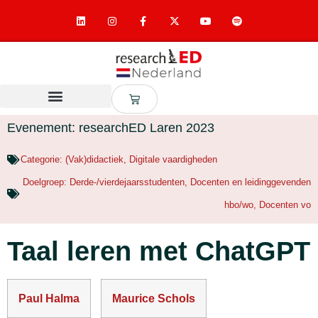
Evenement: researchED Laren 2023
Categorie:
(Vak)didactiek
,
Digitale vaardigheden
Doelgroep:
Derde-/vierdejaarsstudenten
,
Docenten en leidinggevenden
hbo/wo
,
Docenten vo
Taal leren met ChatGPT
Paul Halma
Maurice Schols