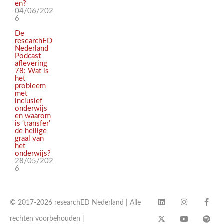
en?
04/06/202
6
De
researchED
Nederland
Podcast
aflevering
78: Wat is
het
probleem
met
inclusief
onderwijs
en waarom
is ‘transfer’
de heilige
graal van
het
onderwijs?
28/05/202
6
© 2017-2026 researchED Nederland | Alle
rechten voorbehouden |