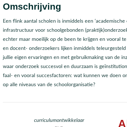
Omschrijving
Een flink aantal scholen is inmiddels een ‘academische
infrastructuur voor schoolgebonden (praktijk)onderzoek 
echter maar moeilijk op de been te krijgen en vooral t
en docent- onderzoekers lijken inmiddels teleurgesteld
jullie eigen ervaringen en met gebruikmaking van de in
waar onderzoek succesvol en duurzaam is geïnstitutiona
faal- en vooral succesfactoren: wat kunnen we doen o
op alle niveaus van de schoolorganisatie?
A
curriculumontwikkelaar