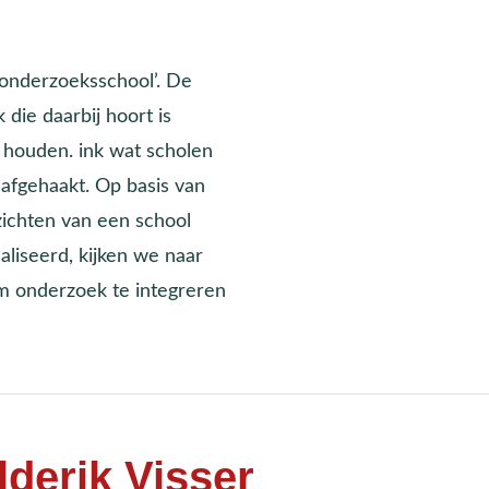
 onderzoeksschool’. De
die daarbij hoort is
e houden. ink wat scholen
 afgehaakt. Op basis van
zichten van een school
liseerd, kijken we naar
m onderzoek te integreren
lderik Visser