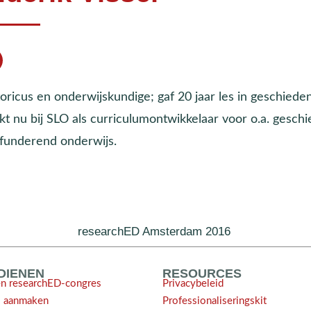
oricus en onderwijskundige; gaf 20 jaar les in geschiede
kt nu bij SLO als curriculumontwikkelaar voor o.a. gesch
 funderend onderwijs.
researchED Amsterdam 2016
NDIENEN
RESOURCES
en researchED-congres
Privacybeleid
l aanmaken
Professionaliseringskit