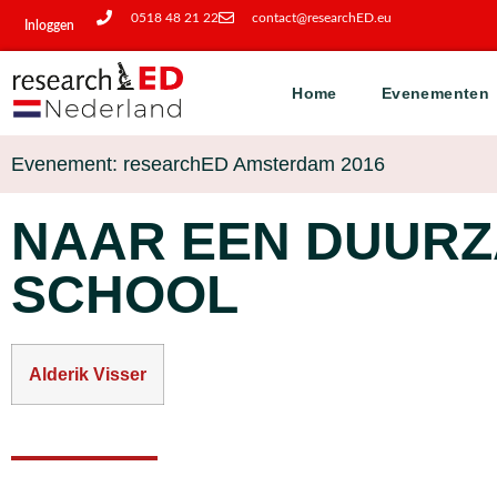
0518 48 21 22
contact@researchED.eu
Inloggen
Home
Evenementen
Evenement: researchED Amsterdam 2016
NAAR EEN DUUR
SCHOOL
Alderik Visser