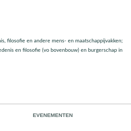
nis, filosofie en andere mens- en maatschappijvakken;
iedenis en filosofie (vo bovenbouw) en burgerschap in
EVENEMENTEN