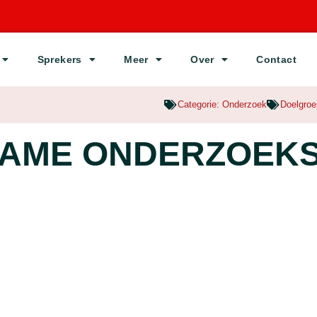
Sprekers
Meer
Over
Contact
Categorie:
Onderzoek
Doelgro
ZAME ONDERZOEK