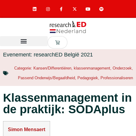
Evenement: researchED België 2021
Categorie:
Kansen/Differentiëren
,
klassenmanagement
,
Onderzoek
,
Passend Onderwijs/Begaafdheid
,
Pedagogiek
,
Professionaliseren
Klassenmanagement in
de praktijk: SODAplus
Simon Mensaert