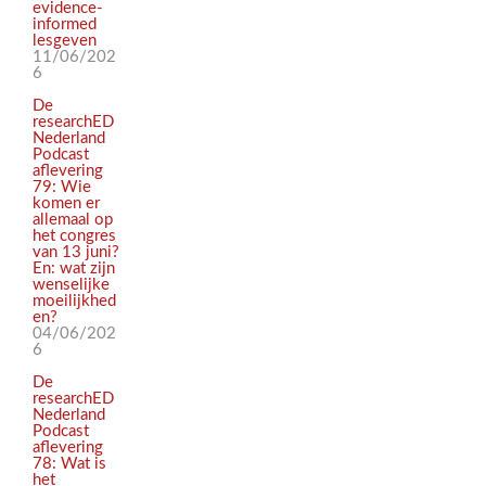
evidence-
informed
lesgeven
11/06/202
6
De
researchED
Nederland
Podcast
aflevering
79: Wie
komen er
allemaal op
het congres
van 13 juni?
En: wat zijn
wenselijke
moeilijkhed
en?
04/06/202
6
De
researchED
Nederland
Podcast
aflevering
78: Wat is
het