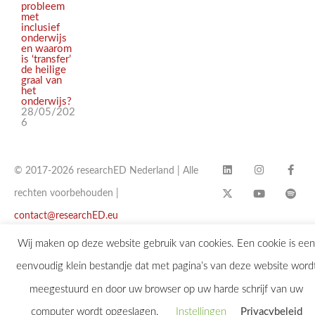
probleem
met
inclusief
onderwijs
en waarom
is ‘transfer’
de heilige
graal van
het
onderwijs?
28/05/202
6
© 2017-2026 researchED Nederland | Alle
rechten voorbehouden |
contact@researchED.eu
Wij maken op deze website gebruik van cookies. Een cookie is een
eenvoudig klein bestandje dat met pagina’s van deze website word
meegestuurd en door uw browser op uw harde schrijf van uw
computer wordt opgeslagen.
Instellingen
Privacybeleid