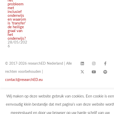
het
probleem
met
inclusief
onderwijs
en waarom
is ‘transfer’
de heilige
graal van
het
onderwijs?
28/05/202
6
© 2017-2026 researchED Nederland | Alle
rechten voorbehouden |
contact@researchED.eu
Wij maken op deze website gebruik van cookies. Een cookie is een
eenvoudig klein bestandje dat met pagina’s van deze website word
meegestuurd en door uw browser op uw harde schrijf van uw