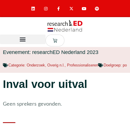
Evenement: researchED Nederland 2023
Categorie:
Onderzoek
,
Overig n.l.
,
Professionaliseren
Doelgroep:
po
Inval voor uitval
Geen sprekers gevonden.