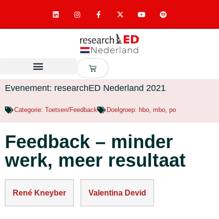
Evenement: researchED Nederland 2021
Categorie:
Toetsen/Feedback
Doelgroep:
hbo
,
mbo
,
po
Feedback – minder
werk, meer resultaat
René Kneyber
Valentina Devid