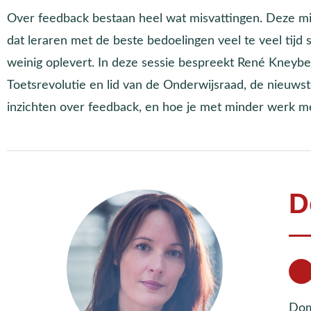
Over feedback bestaan heel wat misvattingen. Deze mi
dat leraren met de beste bedoelingen veel te veel tijd s
weinig oplevert. In deze sessie bespreekt René Kneyber,
Toetsrevolutie en lid van de Onderwijsraad, de nieuws
inzichten over feedback, en hoe je met minder werk me
D
Dom