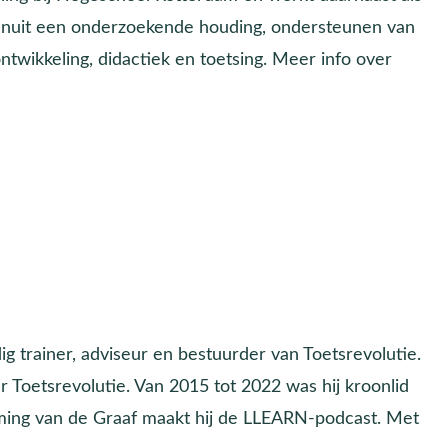
 vanuit een onderzoekende houding, ondersteunen van
twikkeling, didactiek en toetsing. Meer info over
 trainer, adviseur en bestuurder van Toetsrevolutie.
r Toetsrevolutie. Van 2015 tot 2022 was hij kroonlid
ing van de Graaf maakt hij de LLEARN-podcast. Met