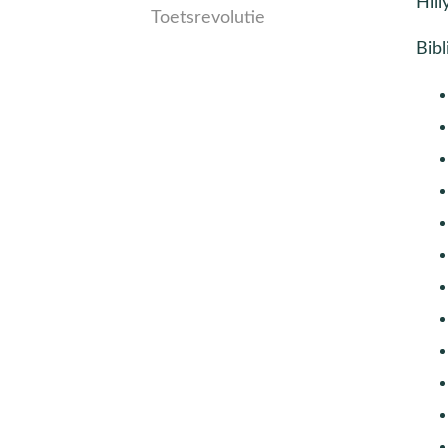
Hill
Toetsrevolutie
Bibl