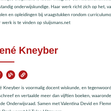
fstandig onderwijskundige. Haar werk richt zich op het,
olen en opleidingen bij vraagstukken rondom curriculumon
 werk is te vinden op sluijsmans.net
ené Kneyber
é Kneyber is voormalig docent wiskunde, en tegenwoordig
 schreef en vertaalde meer dan vijftien boeken, waaronde
 de Onderwijsraad. Samen met Valentina Devid en Flemm