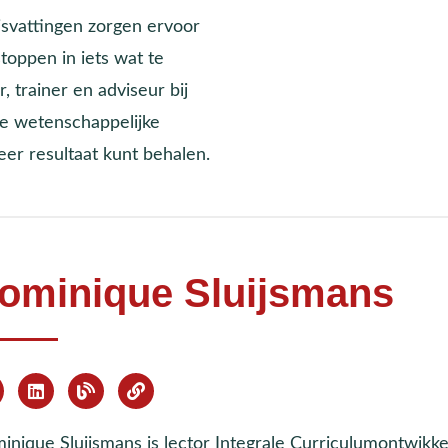
svattingen zorgen ervoor
toppen in iets wat te
 trainer en adviseur bij
te wetenschappelijke
er resultaat kunt behalen.
ominique Sluijsmans
inique Sluijsmans is lector Integrale Curriculumontwikke