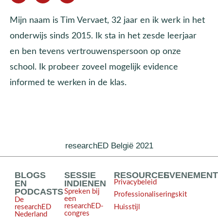
Mijn naam is Tim Vervaet, 32 jaar en ik werk in het
onderwijs sinds 2015. Ik sta in het zesde leerjaar
en ben tevens vertrouwenspersoon op onze
school. Ik probeer zoveel mogelijk evidence
informed te werken in de klas.
researchED België 2021
BLOGS
SESSIE
RESOURCES
EVENEMEN
EN
INDIENEN
Privacybeleid
PODCASTS
Spreken bij
Professionaliseringskit
een
De
researchED-
Huisstijl
researchED
congres
Nederland