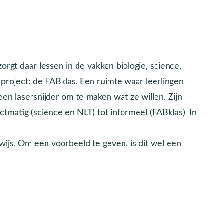
orgt daar lessen in de vakken biologie, science,
 project: de FABklas. Een ruimte waar leerlingen
 lasersnijder om te maken wat ze willen. Zijn
ectmatig (science en NLT) tot informeel (FABklas). In
rwijs. Om een voorbeeld te geven, is dit wel een