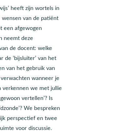
s’ heeft zijn wortels in
e wensen van de patiënt
ot een afgewogen
en neemt deze
van de docent: welke
de ‘bijsluiter’ van het
n van het gebruik van
e verwachten wanneer je
n verkennen we met jullie
 ‘gewoon vertellen’? Is
oofdzonde’? We bespreken
ijk perspectief en twee
ruimte voor discussie.