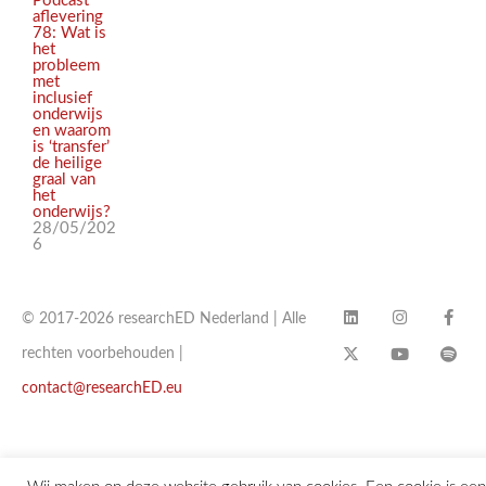
Podcast
aflevering
78: Wat is
het
probleem
met
inclusief
onderwijs
en waarom
is ‘transfer’
de heilige
graal van
het
onderwijs?
28/05/202
6
© 2017-2026 researchED Nederland | Alle
rechten voorbehouden |
contact@researchED.eu