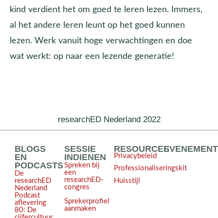
kind verdient het om goed te leren lezen. Immers,
al het andere leren leunt op het goed kunnen
lezen. Werk vanuit hoge verwachtingen en doe
wat werkt: op naar een lezende generatie!
researchED Nederland 2022
BLOGS
SESSIE
RESOURCES
EVENEMEN
EN
INDIENEN
Privacybeleid
PODCASTS
Spreken bij
Professionaliseringskit
een
De
researchED-
Huisstijl
researchED
congres
Nederland
Podcast
Sprekerprofiel
aflevering
aanmaken
80: De
cijfercultuur