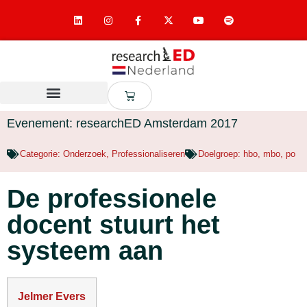
Evenement: researchED Amsterdam 2017
Categorie:
Onderzoek
,
Professionaliseren
Doelgroep:
hbo
,
mbo
,
po
De professionele
docent stuurt het
systeem aan
Jelmer Evers