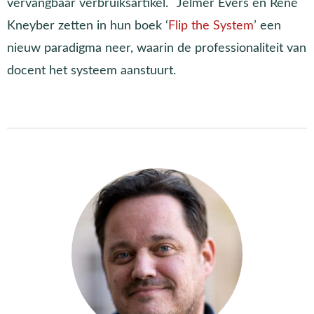
vervangbaar verbruiksartikel. ´Jelmer Evers en René
Kneyber zetten in hun boek ‘
Flip the System
’ een
nieuw paradigma neer, waarin de professionaliteit van
docent het systeem aanstuurt.