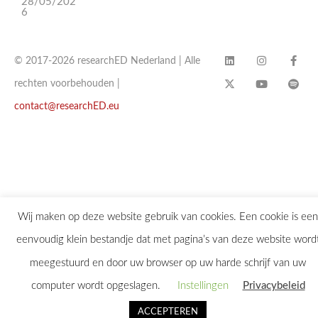
28/05/202
6
© 2017-2026 researchED Nederland | Alle
rechten voorbehouden |
contact@researchED.eu
Wij maken op deze website gebruik van cookies. Een cookie is een
eenvoudig klein bestandje dat met pagina’s van deze website word
meegestuurd en door uw browser op uw harde schrijf van uw
computer wordt opgeslagen.
Instellingen
Privacybeleid
ACCEPTEREN