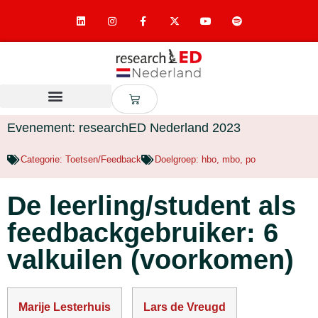
Evenement: researchED Nederland 2023
Categorie:
Toetsen/Feedback
Doelgroep:
hbo
,
mbo
,
po
De leerling/student als
feedbackgebruiker: 6
valkuilen (voorkomen)
Marije Lesterhuis
Lars de Vreugd