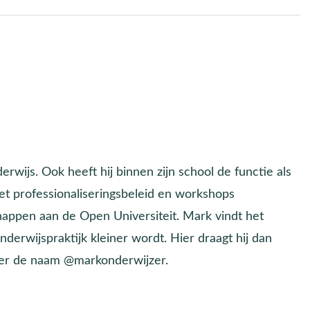
erwijs. Ook heeft hij binnen zijn school de functie als
het professionaliseringsbeleid en workshops
happen aan de Open Universiteit. Mark vindt het
derwijspraktijk kleiner wordt. Hier draagt hij dan
onder de naam @markonderwijzer.