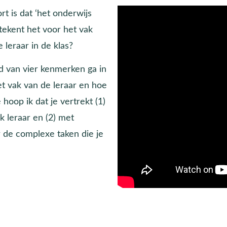
rt is dat ‘het onderwijs
tekent het voor het vak
 leraar in de klas?
nd van vier kenmerken ga in
het vak van de leraar en hoe
 hoop ik dat je vertrekt (1)
 leraar en (2) met
 de complexe taken die je