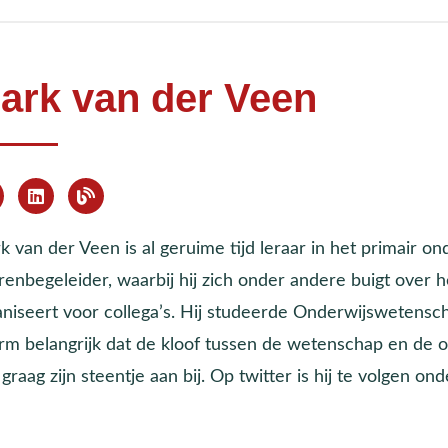
ark van der Veen
 van der Veen is al geruime tijd leraar in het primair ond
renbegeleider, waarbij hij zich onder andere buigt over 
aniseert voor collega’s. Hij studeerde Onderwijswetensc
rm belangrijk dat de kloof tussen de wetenschap en de on
graag zijn steentje aan bij. Op twitter is hij te volgen 