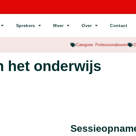
Sprekers
Meer
Over
Contact
Categorie:
Professionaliseren
D
n het onderwijs
Sessieopnam