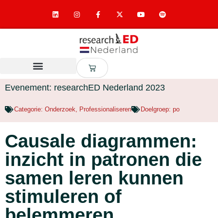
Evenement: researchED Nederland 2023
Categorie:
Onderzoek
,
Professionaliseren
Doelgroep:
po
Causale diagrammen:
inzicht in patronen die
samen leren kunnen
stimuleren of
belemmeren