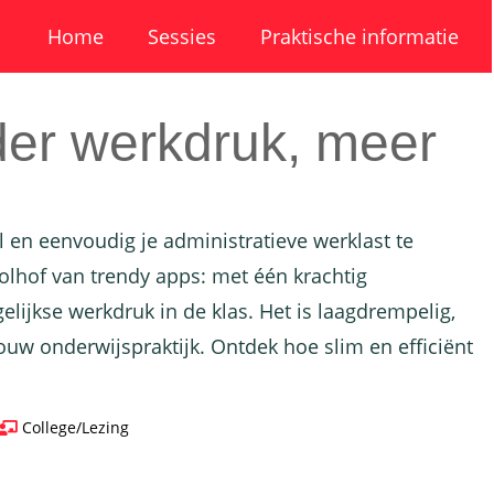
Home
Sessies
Praktische informatie
nder werkdruk, meer
el en eenvoudig je administratieve werklast te
olhof van trendy apps: met één krachtig
lijkse werkdruk in de klas. Het is laagdrempelig,
ouw onderwijspraktijk. Ontdek hoe slim en efficiënt
College/Lezing