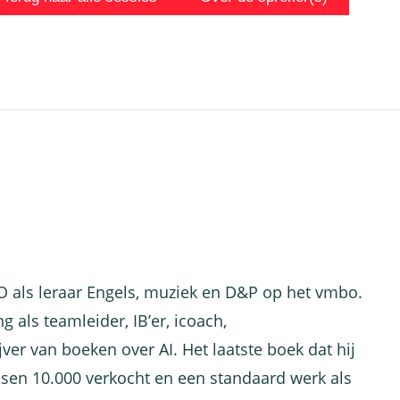
O als leraar Engels, muziek en D&P op het vmbo.
 als teamleider, IB’er, icoach,
ver van boeken over AI. Het laatste boek dat hij
sen 10.000 verkocht en een standaard werk als