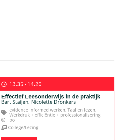
13.35 - 14.20
Effectief Leesonderwijs in de praktijk
Bart Staijen
,
Nicolette Dronkers
evidence informed werken
,
Taal en lezen
,
Werkdruk + efficiëntie + professionalisering
po
College/Lezing