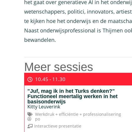
het gaat over generatieve AI in het onderwij
wetenschappers, politici, innovators, artie
te kijken hoe het onderwijs en de maatschap
Naast onderwijsprofessional is Thijmen oo
bewandelen.
Meer sessies
10.45 - 11.30
"Juf, mag ik in het Turks denken?"
Functioneel meertalig werken in het
basisonderwijs
Kitty Leuverink
Werkdruk + efficiëntie + professionalisering
po
Interactieve presentatie