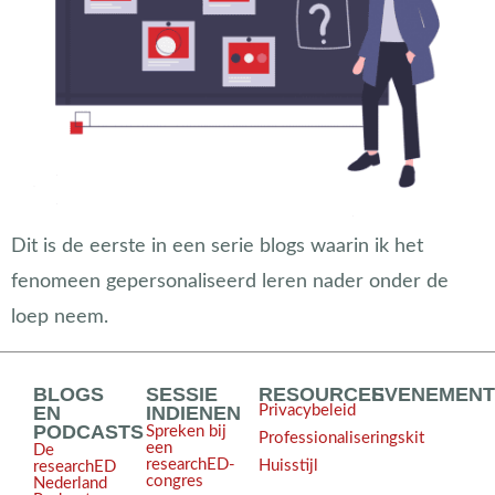
Dit is de eerste in een serie blogs waarin ik het
fenomeen gepersonaliseerd leren nader onder de
loep neem.
BLOGS
SESSIE
RESOURCES
EVENEMEN
EN
INDIENEN
Privacybeleid
PODCASTS
Spreken bij
Professionaliseringskit
een
De
researchED-
Huisstijl
researchED
congres
Nederland