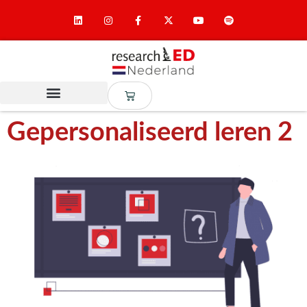
Gepersonaliseerd leren 2