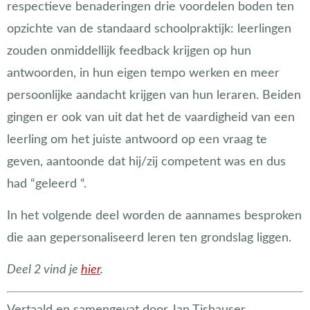
respectieve benaderingen drie voordelen boden ten
opzichte van de standaard schoolpraktijk: leerlingen
zouden onmiddellijk feedback krijgen op hun
antwoorden, in hun eigen tempo werken en meer
persoonlijke aandacht krijgen van hun leraren. Beiden
gingen er ook van uit dat het de vaardigheid van een
leerling om het juiste antwoord op een vraag te
geven, aantoonde dat hij/zij competent was en dus
had “geleerd “.
In het volgende deel worden de aannames besproken
die aan gepersonaliseerd leren ten grondslag liggen.
Deel 2 vind je
hier
.
Vertaald en samengevat door Jan Tishauser