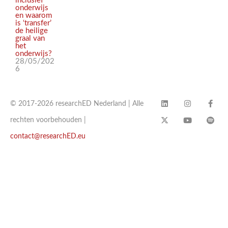
inclusief
onderwijs
en waarom
is ‘transfer’
de heilige
graal van
het
onderwijs?
28/05/202
6
© 2017-2026 researchED Nederland | Alle
rechten voorbehouden |
contact@researchED.eu