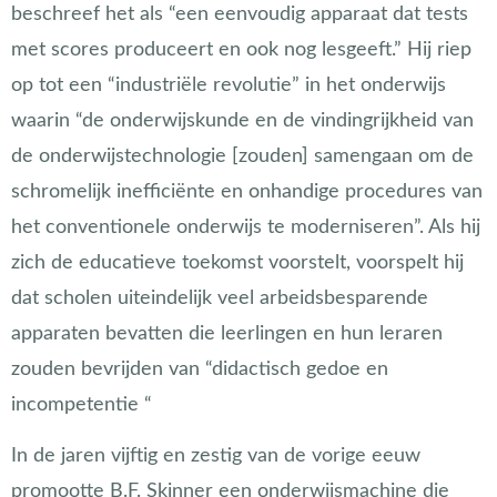
beschreef het als “een eenvoudig apparaat dat tests
met scores produceert en ook nog lesgeeft.” Hij riep
op tot een “industriële revolutie” in het onderwijs
waarin “de onderwijskunde en de vindingrijkheid van
de onderwijstechnologie [zouden] samengaan om de
schromelijk inefficiënte en onhandige procedures van
het conventionele onderwijs te moderniseren”. Als hij
zich de educatieve toekomst voorstelt, voorspelt hij
dat scholen uiteindelijk veel arbeidsbesparende
apparaten bevatten die leerlingen en hun leraren
zouden bevrijden van “didactisch gedoe en
incompetentie “
In de jaren vijftig en zestig van de vorige eeuw
promootte B.F. Skinner een onderwijsmachine die