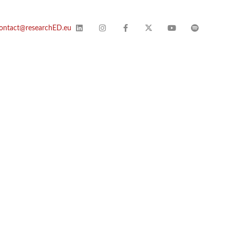
ontact@researchED.eu