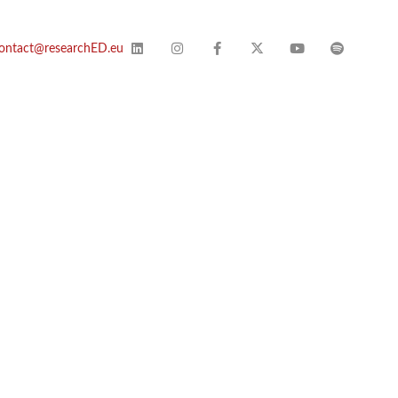
ontact@researchED.eu