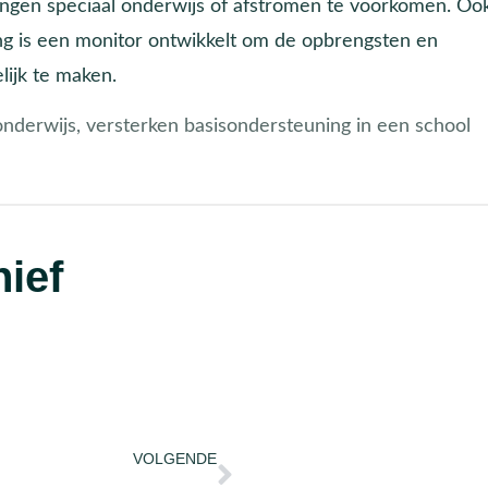
zingen speciaal onderwijs of afstromen te voorkomen. Oo
ng is een monitor ontwikkelt om de opbrengsten en
lijk te maken.
 onderwijs, versterken basisondersteuning in een school
ief
VOLGENDE