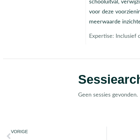
schooluitval, verwij
voor deze voorzieni
meerwaarde inzichte
Expertise:
Inclusief
Sessiearch
Geen sessies gevonden.
VORIGE