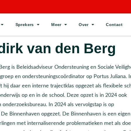
Sprekers
Meer
Over
Contact
dirk van den Berg
erg is Beleidsadviseur Ondersteuning en Sociale Veiligh
groep en ondersteuningscoördinator op Portus Juliana. I
 hij daar een interne trajectklas opgezet als flexibele sch
onderwijs op en in de school. Deze opzet is in 2024 ook
 onderzoeksbureau. In 2024 als vervolgstap is op
 De Binnenhaven opgezet. De Binnenhaven is een eigen
rlingen met internaliserende problematieken met als doe