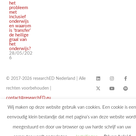
het
probleem
met
inclusief
onderwijs
en waarom
is ‘transfer’
de heilige
graal van
het
onderwijs?
28/05/202
6
© 2017-2026 researchED Nederland | Alle
rechten voorbehouden |
contact@researchED.eu
Wij maken op deze website gebruik van cookies. Een cookie is een
eenvoudig klein bestandje dat met pagina’s van deze website word
meegestuurd en door uw browser op uw harde schrijf van uw