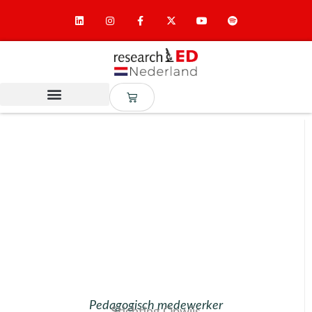
Pedagogisch medewerker
Stichting Opwijs