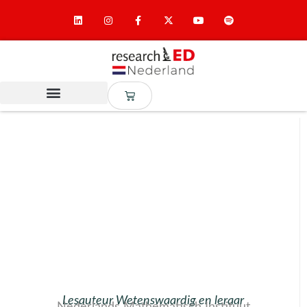
Lesauteur Wetenswaardig en leraar
Nederlands Mathematisch Instituut