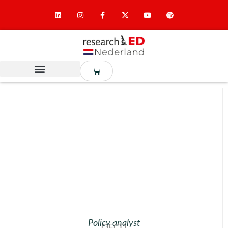
Policy analyst
OECD