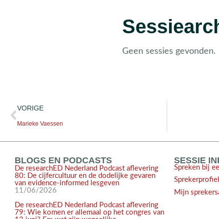
Sessiearch
Geen sessies gevonden.
VORIGE
Marieke Vaessen
BLOGS EN PODCASTS
SESSIE I
Spreken bij e
De researchED Nederland Podcast aflevering
80: De cijfercultuur en de dodelijke gevaren
Sprekerprofie
van evidence-informed lesgeven
11/06/2026
Mijn sprekers
De researchED Nederland Podcast aflevering
79: Wie komen er allemaal op het congres van