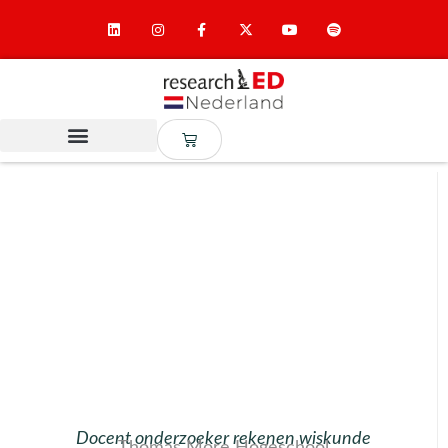
Docent onderzoeker rekenen wiskunde
Thomas More Hogeschool