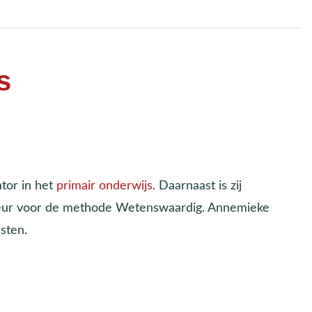
s
tor in het
primair onderwijs
. Daarnaast is zij
uteur voor de methode Wetenswaardig. Annemieke
sten.