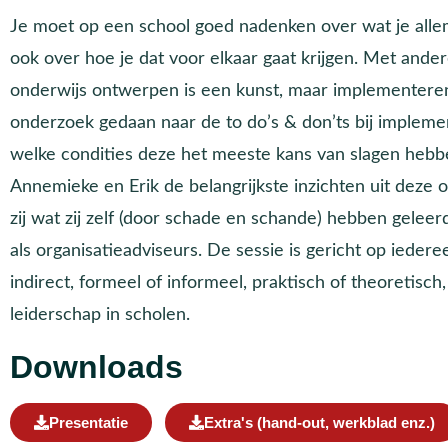
Je moet op een school goed nadenken over wat je alle
ook over hoe je dat voor elkaar gaat krijgen. Met and
onderwijs ontwerpen is een kunst, maar implementeren 
onderzoek gedaan naar de to do’s & don’ts bij implem
welke condities deze het meeste kans van slagen hebbe
Annemieke en Erik de belangrijkste inzichten uit deze 
zij wat zij zelf (door schade en schande) hebben gelee
als organisatieadviseurs. De sessie is gericht op iederee
indirect, formeel of informeel, praktisch of theoretisc
leiderschap in scholen.
Downloads
Presentatie
Extra's (hand-out, werkblad enz.)