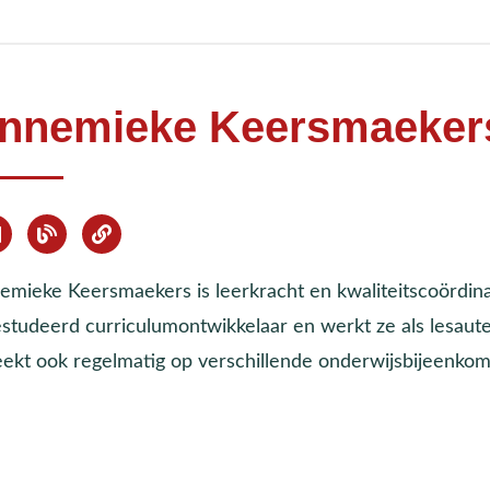
nnemieke Keersmaeker
emieke Keersmaekers is leerkracht en kwaliteitscoördina
estudeerd curriculumontwikkelaar en werkt ze als lesa
eekt ook regelmatig op verschillende onderwijsbijeenkom