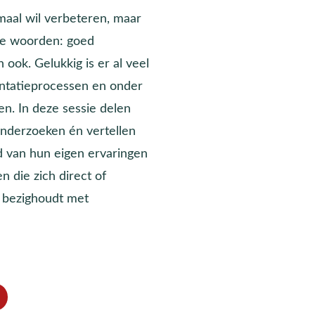
maal wil verbeteren, maar
ere woorden: goed
ook. Gelukkig is er al veel
entatieprocessen en onder
n. In deze sessie delen
onderzoeken én vertellen
rd van hun eigen ervaringen
n die zich direct of
h, bezighoudt met