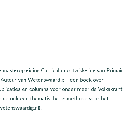
e masteropleiding Curriculumontwikkeling van Primair
ns Auteur van Wetenswaardig – een boek over
publicaties en columns voor onder meer de Volkskrant
ikkelde ook een thematische lesmethode voor het
etenswaardig.nl).