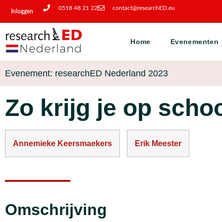
0518 48 21 22
contact@researchED.eu
Inloggen
Home
Evenementen
Evenement: researchED Nederland 2023
Zo krijg je op schoo
Annemieke Keersmaekers
Erik Meester
Omschrijving