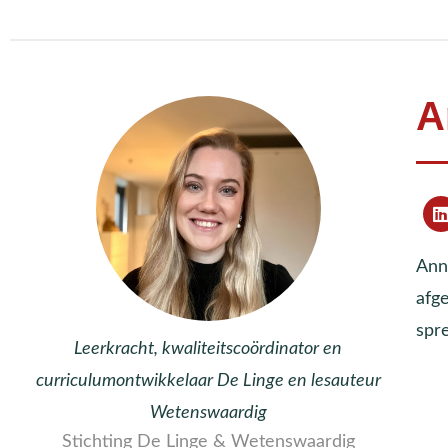
A
Ann
afg
spr
Leerkracht, kwaliteitscoördinator en
curriculumontwikkelaar De Linge en lesauteur
Wetenswaardig
Stichting De Linge & Wetenswaardig