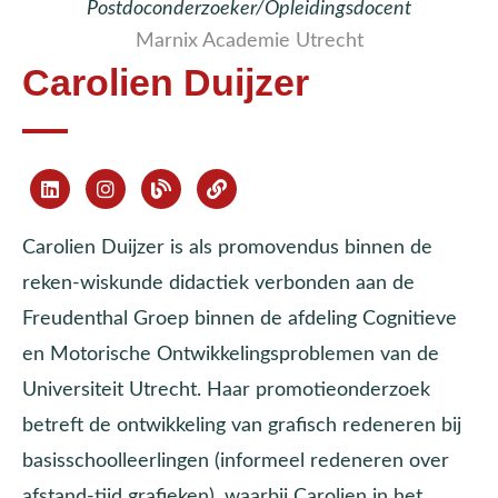
Postdoconderzoeker/Opleidingsdocent
Marnix Academie Utrecht
Carolien Duijzer
Carolien Duijzer is als promovendus binnen de
reken-wiskunde didactiek verbonden aan de
Freudenthal Groep binnen de afdeling Cognitieve
en Motorische Ontwikkelingsproblemen van de
Universiteit Utrecht. Haar promotieonderzoek
betreft de ontwikkeling van grafisch redeneren bij
basisschoolleerlingen (informeel redeneren over
afstand-tijd grafieken), waarbij Carolien in het