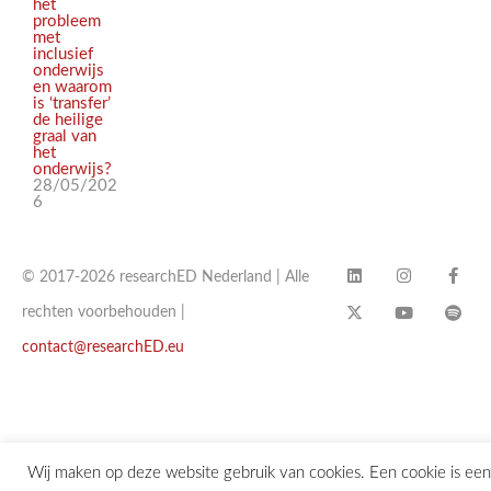
het
probleem
met
inclusief
onderwijs
en waarom
is ‘transfer’
de heilige
graal van
het
onderwijs?
28/05/202
6
© 2017-2026 researchED Nederland | Alle
rechten voorbehouden |
contact@researchED.eu
Wij maken op deze website gebruik van cookies. Een cookie is een