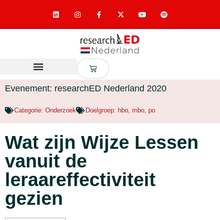
Evenement: researchED Nederland 2020
Categorie:
Onderzoek
Doelgroep:
hbo
,
mbo
,
po
Wat zijn Wijze Lessen
vanuit de
leraareffectiviteit
gezien