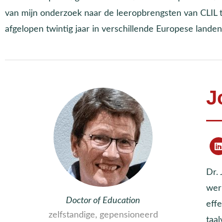
van mijn onderzoek naar de leeropbrengsten van CLIL t.a
afgelopen twintig jaar in verschillende Europese landen
J
Dr.
wer
Doctor of Education
eff
zelfstandige, gepensioneerd
taa