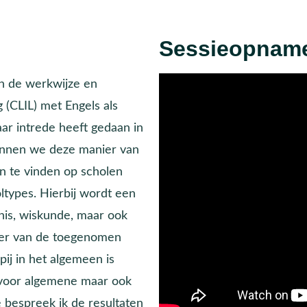
Sessieopnam
in de werkwijze en
 (CLIL) met Engels als
aar intrede heeft gedaan in
kennen we deze manier van
en te vinden op scholen
ltypes. Hierbij wordt een
nis, wiskunde, maar ook
ader van de toegenomen
ij in het algemeen is
, voor algemene maar ook
 bespreek ik de resultaten