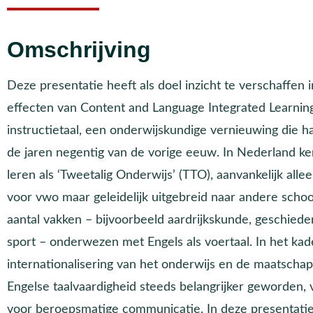
Omschrijving
Deze presentatie heeft als doel inzicht te verschaffen 
effecten van Content and Language Integrated Learning
instructietaal, een onderwijskundige vernieuwing die h
de jaren negentig van de vorige eeuw. In Nederland 
leren als ‘Tweetalig Onderwijs’ (TTO), aanvankelijk alle
voor vwo maar geleidelijk uitgebreid naar andere schoo
aantal vakken – bijvoorbeeld aardrijkskunde, geschiede
sport – onderwezen met Engels als voertaal. In het k
internationalisering van het onderwijs en de maatschapp
Engelse taalvaardigheid steeds belangrijker geworden
voor beroepsmatige communicatie. In deze presentatie