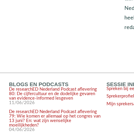
Nede
heel
red
BLOGS EN PODCASTS
SESSIE I
Spreken bij e
De researchED Nederland Podcast aflevering
80: De cijfercultuur en de dodelijke gevaren
Sprekerprofie
van evidence-informed lesgeven
11/06/2026
Mijn sprekers
De researchED Nederland Podcast aflevering
79: Wie komen er allemaal op het congres van
13 juni? En: wat zijn wenselijke
moeilijkheden?
04/06/2026