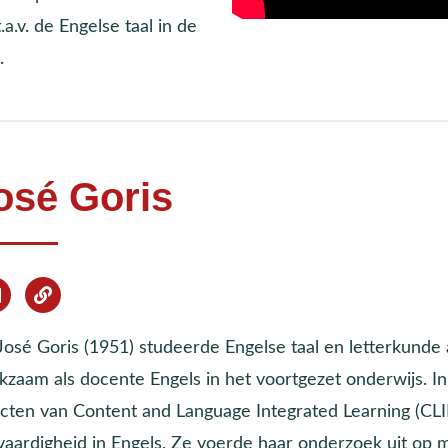
.v. de Engelse taal in de
.
osé Goris
 José Goris (1951) studeerde Engelse taal en letterkund
kzaam als docente Engels in het voortgezet onderwijs. I
ecten van Content and Language Integrated Learning (CLI
lvaardigheid in Engels. Ze voerde haar onderzoek uit op 