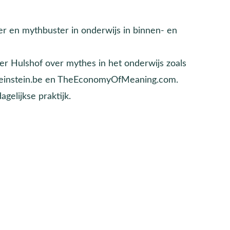
er en mythbuster in onderwijs in binnen- en
er Hulshof over mythes in het onderwijs zoals
yofeinstein.be en TheEconomyOfMeaning.com.
gelijkse praktijk.