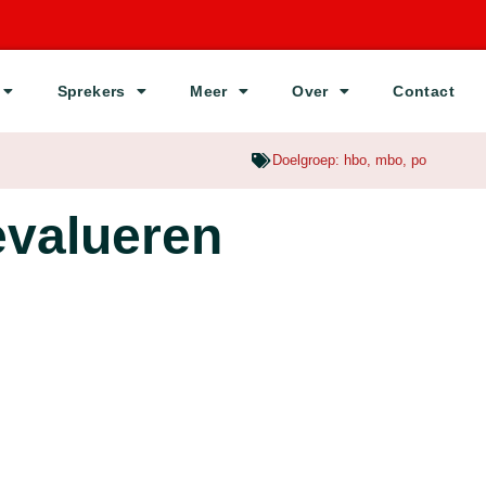
Sprekers
Meer
Over
Contact
Doelgroep:
hbo
,
mbo
,
po
evalueren