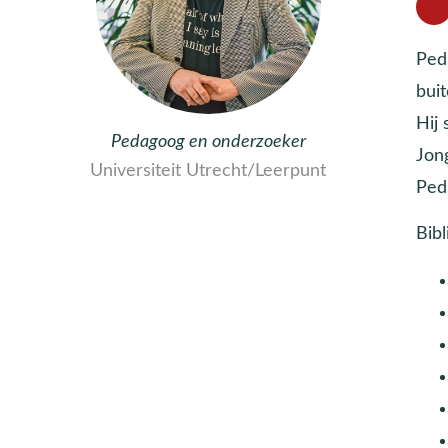
Ped
buit
Hij
Pedagoog en onderzoeker
Jon
Universiteit Utrecht/Leerpunt
Pedr
Bibl