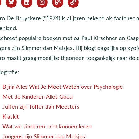
ro De Bruyckere (°1974) is al jaren bekend als factcheck
enland.
 schreef populaire boeken met oa Paul Kirschner en Casp
gens zijn Slimmer dan Meisjes. Hij blogt dagelijks op x
o maakt graag moeilijke theorieën toegankelijk naar de da
iografie:
Bijna Alles Wat Je Moet Weten over Psychologie
Met de Kinderen Alles Goed
Juffen zijn Toffer dan Meesters
Klaskit
Wat we kinderen echt kunnen leren
Jongens zijn Slimmer dan Meisjes