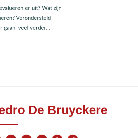
evalueren er uit? Wat zijn
ueren? Verondersteld
er gaan, veel verder…
edro De Bruyckere