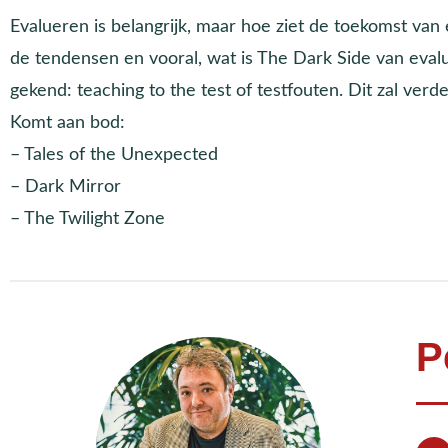
Evalueren is belangrijk, maar hoe ziet de toekomst van 
de tendensen en vooral, wat is The Dark Side van eval
gekend: teaching to the test of testfouten. Dit zal verd
Komt aan bod:
– Tales of the Unexpected
– Dark Mirror
– The Twilight Zone
P