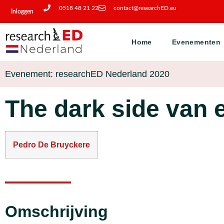
0518 48 21 22
contact@researchED.eu
Inloggen
Home
Evenementen
Evenement: researchED Nederland 2020
The dark side van 
Pedro De Bruyckere
Omschrijving