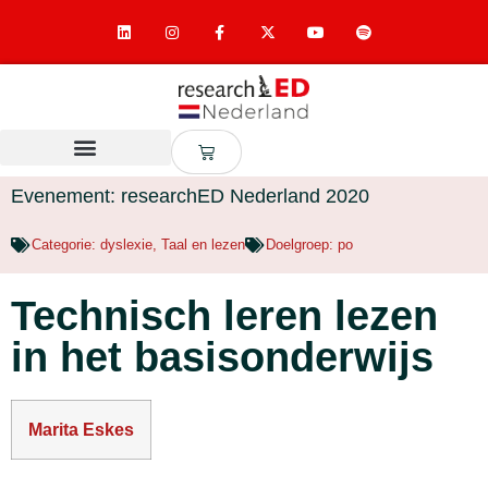
Evenement: researchED Nederland 2020
Categorie:
dyslexie
,
Taal en lezen
Doelgroep:
po
Technisch leren lezen
in het basisonderwijs
Marita Eskes