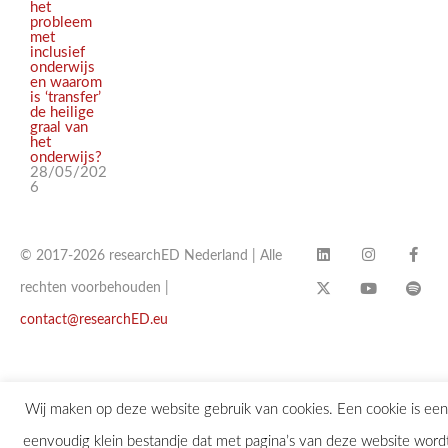
het
probleem
met
inclusief
onderwijs
en waarom
is ‘transfer’
de heilige
graal van
het
onderwijs?
28/05/202
6
© 2017-2026 researchED Nederland | Alle
rechten voorbehouden |
contact@researchED.eu
Wij maken op deze website gebruik van cookies. Een cookie is een
eenvoudig klein bestandje dat met pagina’s van deze website word