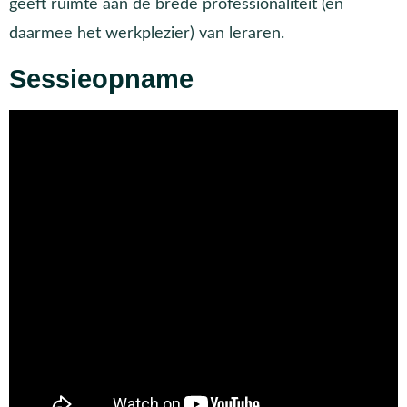
geeft ruimte aan de brede professionaliteit (en
daarmee het werkplezier) van leraren.
Sessieopname