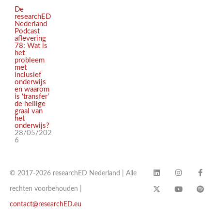
De
researchED
Nederland
Podcast
aflevering
78: Wat is
het
probleem
met
inclusief
onderwijs
en waarom
is ‘transfer’
de heilige
graal van
het
onderwijs?
28/05/202
6
© 2017-2026 researchED Nederland | Alle
rechten voorbehouden |
contact@researchED.eu