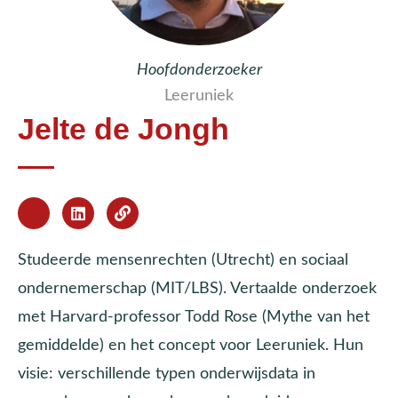
Hoofdonderzoeker
Leeruniek
Jelte de Jongh
Studeerde mensenrechten (Utrecht) en sociaal
ondernemerschap (MIT/LBS). Vertaalde onderzoek
met Harvard-professor Todd Rose (Mythe van het
gemiddelde) en het concept voor Leeruniek. Hun
visie: verschillende typen onderwijsdata in