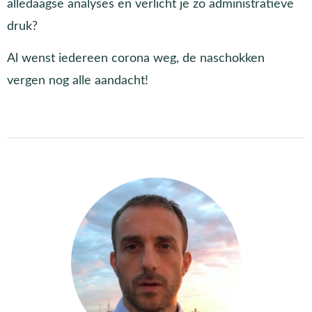
alledaagse analyses en verlicht je zo administratieve
druk?
Al wenst iedereen corona weg, de naschokken
vergen nog alle aandacht!