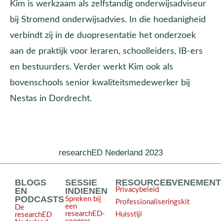
Kim is werkzaam als zelfstandig onderwijsadviseur
bij Stromend onderwijsadvies. In die hoedanigheid
verbindt zij in de duopresentatie het onderzoek
aan de praktijk voor leraren, schoolleiders, IB-ers
en bestuurders. Verder werkt Kim ook als
bovenschools senior kwaliteitsmedewerker bij
Nestas in Dordrecht.
researchED Nederland 2023
BLOGS
SESSIE
RESOURCES
EVENEMEN
EN
INDIENEN
Privacybeleid
PODCASTS
Spreken bij
Professionaliseringskit
een
De
researchED-
Huisstijl
researchED