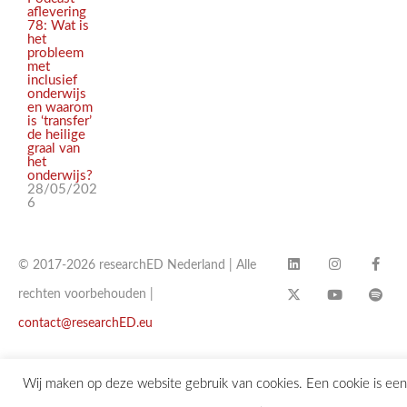
aflevering
78: Wat is
het
probleem
met
inclusief
onderwijs
en waarom
is ‘transfer’
de heilige
graal van
het
onderwijs?
28/05/202
6
© 2017-2026 researchED Nederland | Alle
rechten voorbehouden |
contact@researchED.eu
Wij maken op deze website gebruik van cookies. Een cookie is een